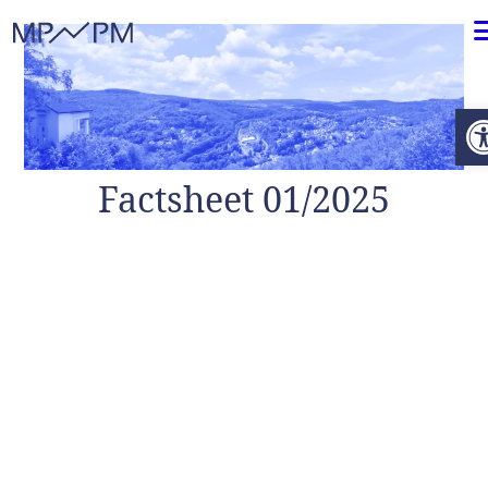
Weiter zum Inhalt
O
Factsheet 01/2025