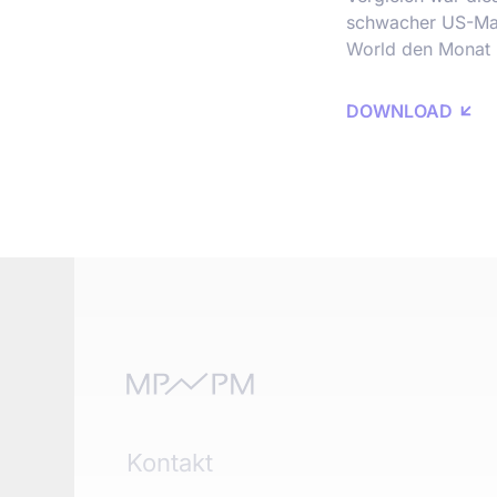
schwacher US-Mar
World den Monat m
DOWNLOAD
Kontakt