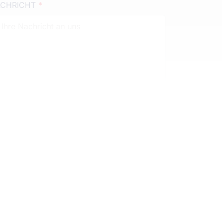
CHRICHT
*
Absenden