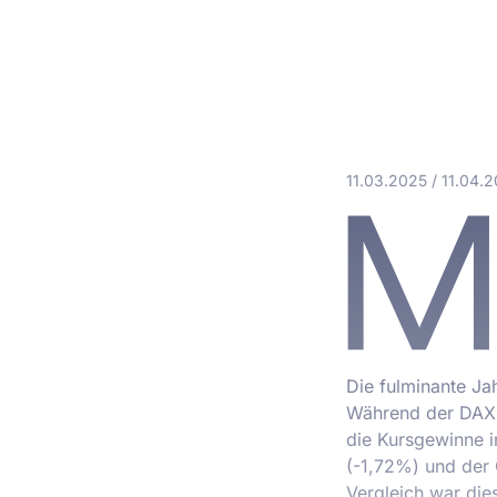
11.03.2025
/
11.04.
Die fulminante Ja
Während der DAX z
die Kursgewinne i
(-1,72%) und der
Vergleich war die