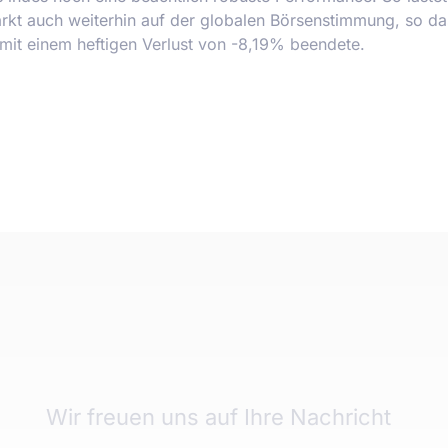
kt auch weiterhin auf der globalen Börsenstimmung, so d
it einem heftigen Verlust von -8,19% beendete.
Wir freuen uns auf Ihre Nachricht