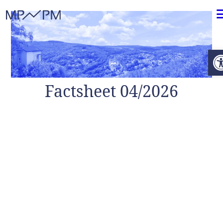
Weiter zum Inhalt
O
Factsheet 04/2026