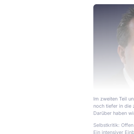
Im zweiten Teil u
noch tiefer in di
Darüber haben wi
Selbstkritik: Offe
Ein intensiver Ein