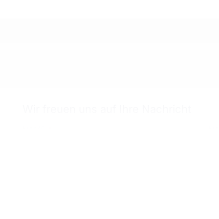
Wir freuen uns auf Ihre Nachricht
NAME
*
NA
E-MAIL
*