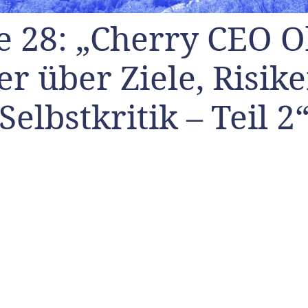
e 28: „Cherry CEO O
er über Ziele, Risik
Selbstkritik – Teil 2