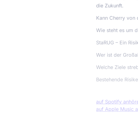
die Zukunft.
Kann Cherry von d
Wie steht es um d
StaRUG – Ein Risi
Wer ist der Großa
Welche Ziele stre
Bestehende Risike
auf Spotify anhör
auf Apple Music 