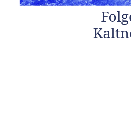
Folg
Kaltn