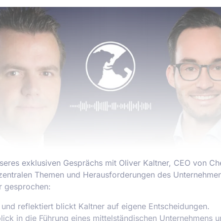
nseres exklusiven Gesprächs mit Oliver Kaltner, CEO von Ch
e zentralen Themen und Herausforderungen des Unternehmen
r gesprochen:
n und reflektiert blickt Kaltner auf eigene Entscheidungen.
blick in die Führung eines mittelständischen Unternehmens u