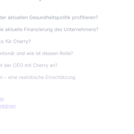
er aktuellen Gesundheitspolitik profitieren?
ie aktuelle Finanzierung des Unternehmens?
ko für Cherry?
ktionär und wie ist dessen Rolle?
bt der CEO mit Cherry an?
n – eine realistische Einschätzung
en
anhören