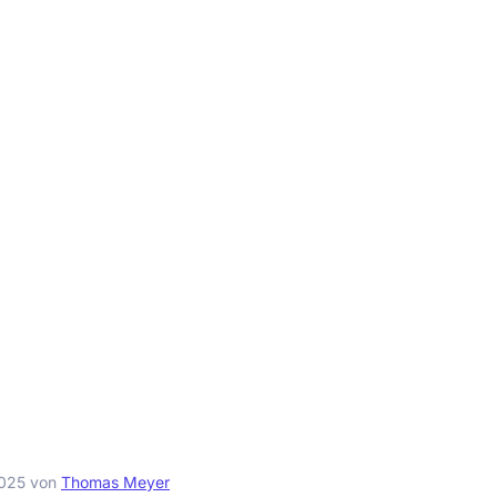
2025
von
Thomas Meyer