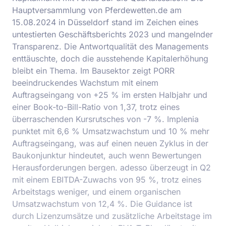
Hauptversammlung von Pferdewetten.de am
15.08.2024 in Düsseldorf stand im Zeichen eines
untestierten Geschäftsberichts 2023 und mangelnder
Transparenz. Die Antwortqualität des Managements
enttäuschte, doch die ausstehende Kapitalerhöhung
bleibt ein Thema. Im Bausektor zeigt PORR
beeindruckendes Wachstum mit einem
Auftragseingang von +25 % im ersten Halbjahr und
einer Book-to-Bill-Ratio von 1,37, trotz eines
überraschenden Kursrutsches von -7 %. Implenia
punktet mit 6,6 % Umsatzwachstum und 10 % mehr
Auftragseingang, was auf einen neuen Zyklus in der
Baukonjunktur hindeutet, auch wenn Bewertungen
Herausforderungen bergen. adesso überzeugt in Q2
mit einem EBITDA-Zuwachs von 95 %, trotz eines
Arbeitstags weniger, und einem organischen
Umsatzwachstum von 12,4 %. Die Guidance ist
durch Lizenzumsätze und zusätzliche Arbeitstage im