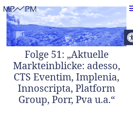
Weiter zum Inhalt
O
Folge 51: „Aktuelle
Markteinblicke: adesso,
CTS Eventim, Implenia,
Innoscripta, Platform
Group, Porr, Pva u.a.“