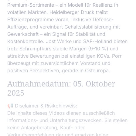
Premium-Sortimente – ein Modell für Resilienz in
volatilen Märkten. Heidelberger Druck treibt
Effizienzprogramme voran, inklusive Defense-
Aufträge, und vereinbart Gehaltsstabilisierung mit
Gewerkschaft – ein Signal für Stabilität und
Kostenkontrolle. Jost Werke und SAF-Holland bieten
trotz Schrumpfkurs stabile Margen (9-10 %) und
attraktive Bewertungen bei einstelligen KGVs. Porr
überzeugt mit zuversichtlichem Vorstand und
positiven Perspektiven, gerade in Osteuropa.
Aufnahmedatum: 05. Oktober
2025
📢 Disclaimer & Risikohinweis:
Die Inhalte dieses Videos dienen ausschließlich
Informations- und Unterhaltungszwecken. Sie stellen
keine Anlageberatung, Kauf- oder
Verkaufsempfehlung dar und ersetzen keine