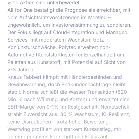
viele Aktien sind unterbewertet.
All for One bestätigt die Prognose als erreichbar, mit
dem Aufsichtsratsvorsitzenden im Meeting –
ungewöhnlich, um Investorenstimmung zu sondieren.
Der Fokus liegt auf Cloud-Integration und Managed
Services, mit moderatem Wachstum trotz
Konjunkturschwäche. Polytec erweitert non-
Automotive (Kunststoffkisten für Einzelhandel) um
Paletten aus Kunststoff, mit Potenzial auf Sicht von
2-3 Jahren.
Knaus Tabbert kämpft mit Händlerbeständen und
Gewinnwarnung, doch Endkundennachfrage bleibt
stabil. Norma schließt die Wasser-Transaktion (620
Mio. € nach Währung und Kosten) und erwartet eine
EBIT-Marge von 0-1% im Restgeschäft. Nemetschek
strahlt Zuversicht aus: 30 % Wachstum, KI-Resilienz,
keine Disruptionen – trotz hoher Bewertung.
Westwing profitiert von starkem Kursanstieg, mit
gutem operativen Fortschritt und Fokus auf