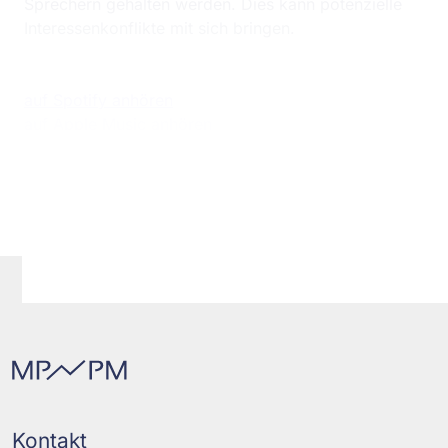
Sprechern gehalten werden. Dies kann potenzielle
Interessenkonflikte mit sich bringen.
auf Spotify anhören
auf Apple Music anhören
Kontakt