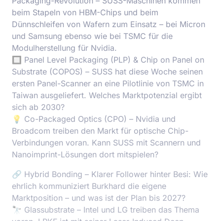
Packaging-Revolution – SUSS-Maschinen kommen
beim Stapeln von HBM-Chips und beim
Dünnschleifen von Wafern zum Einsatz – bei Micron
und Samsung ebenso wie bei TSMC für die
Modulherstellung für Nvidia.
🔲 Panel Level Packaging (PLP) & Chip on Panel on
Substrate (COPOS) – SUSS hat diese Woche seinen
ersten Panel-Scanner an eine Pilotlinie von TSMC in
Taiwan ausgeliefert. Welches Marktpotenzial ergibt
sich ab 2030?
💡 Co-Packaged Optics (CPO) – Nvidia und
Broadcom treiben den Markt für optische Chip-
Verbindungen voran. Kann SUSS mit Scannern und
Nanoimprint-Lösungen dort mitspielen?
🔗 Hybrid Bonding – Klarer Follower hinter Besi: Wie
ehrlich kommuniziert Burkhard die eigene
Marktposition – und was ist der Plan bis 2027?
🔭 Glassubstrate – Intel und LG treiben das Thema