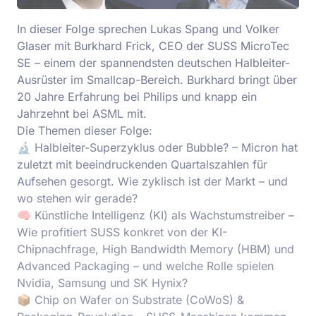
In dieser Folge sprechen Lukas Spang und Volker
Glaser mit Burkhard Frick, CEO der SUSS MicroTec
SE – einem der spannendsten deutschen Halbleiter-
Ausrüster im Smallcap-Bereich. Burkhard bringt über
20 Jahre Erfahrung bei Philips und knapp ein
Jahrzehnt bei ASML mit.
Die Themen dieser Folge:
🔬 Halbleiter-Superzyklus oder Bubble? – Micron hat
zuletzt mit beeindruckenden Quartalszahlen für
Aufsehen gesorgt. Wie zyklisch ist der Markt – und
wo stehen wir gerade?
🧠 Künstliche Intelligenz (KI) als Wachstumstreiber –
Wie profitiert SUSS konkret von der KI-
Chipnachfrage, High Bandwidth Memory (HBM) und
Advanced Packaging – und welche Rolle spielen
Nvidia, Samsung und SK Hynix?
📦 Chip on Wafer on Substrate (CoWoS) &