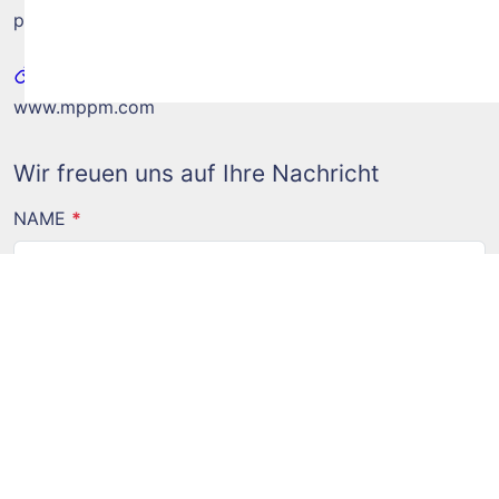
post@mppm.com
WEB
www.mppm.com
Wir freuen uns auf Ihre Nachricht
NAME
*
E-MAIL
*
TELEFON
*