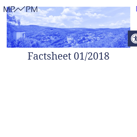
Weiter zum Inhalt
O
Factsheet 01/2018