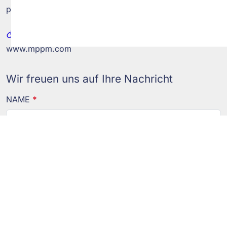
post@mppm.com
WEB
www.mppm.com
Wir freuen uns auf Ihre Nachricht
NAME
*
E-MAIL
*
TELEFON
*