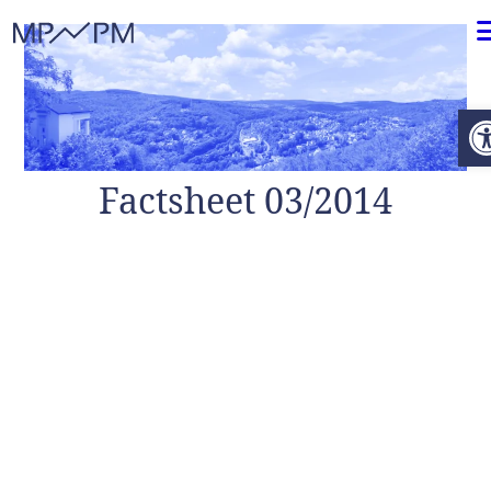
Weiter zum Inhalt
O
Factsheet 03/2014