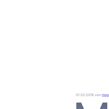
01.03.2016
von
mp