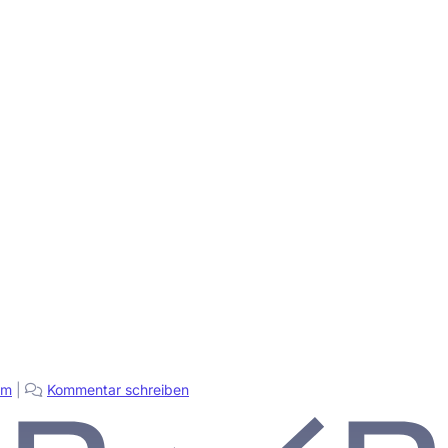
pm
|
Kommentar schreiben