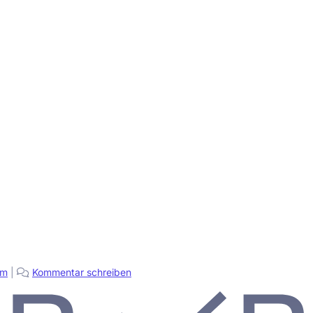
pm
|
Kommentar schreiben