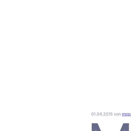
01.04.2015
von
mp