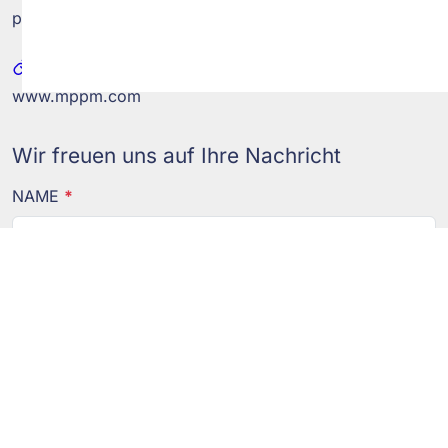
post@mppm.com
WEB
www.mppm.com
Wir freuen uns auf Ihre Nachricht
NAME
*
E-MAIL
*
TELEFON
*