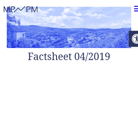
Weiter zum Inhalt
O
Factsheet 04/2019