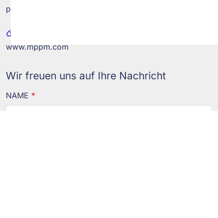
post@mppm.com
WEB
www.mppm.com
Wir freuen uns auf Ihre Nachricht
NAME
*
E-MAIL
*
TELEFON
*