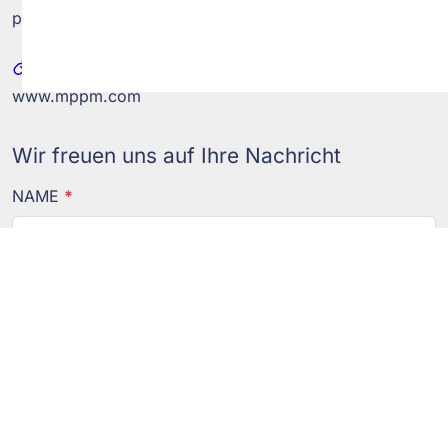
post@mppm.com
WEB
www.mppm.com
Wir freuen uns auf Ihre Nachricht
NAME
*
E-MAIL
*
TELEFON
*