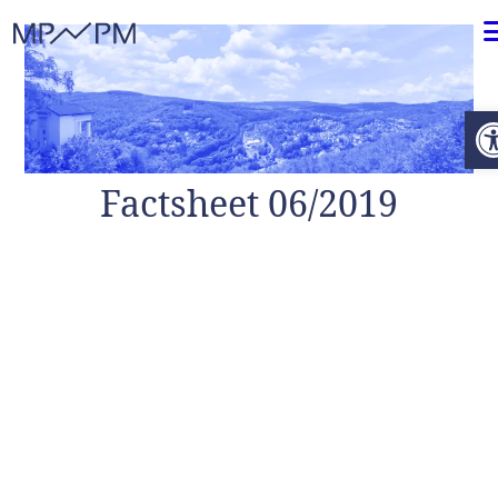
Weiter zum Inhalt
O
Factsheet 06/2019