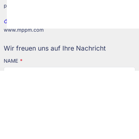
post@mppm.com
WEB
www.mppm.com
Wir freuen uns auf Ihre Nachricht
NAME
*
E-MAIL
*
TELEFON
*