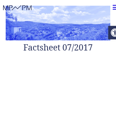
Weiter zum Inhalt
O
Factsheet 07/2017