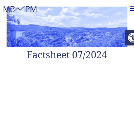
Weiter zum Inhalt
O
Factsheet 07/2024