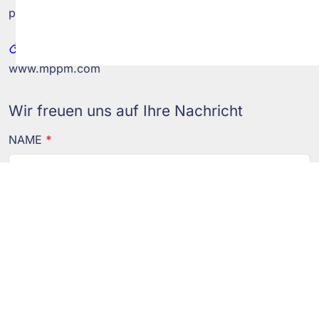
post@mppm.com
WEB
www.mppm.com
Wir freuen uns auf Ihre Nachricht
NAME
*
E-MAIL
*
TELEFON
*