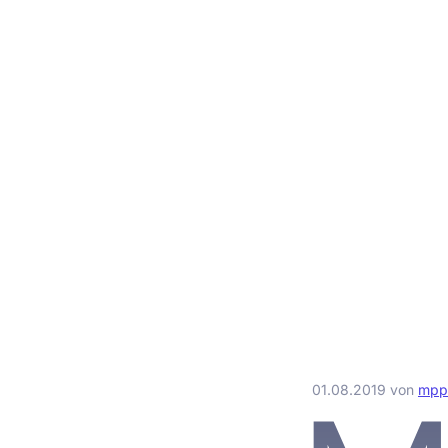
01.08.2019
von
mp