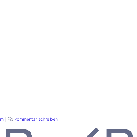
pm
|
Kommentar schreiben