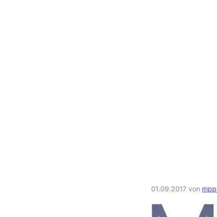
01.09.2017
von
mp