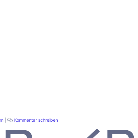
pm
|
Kommentar schreiben