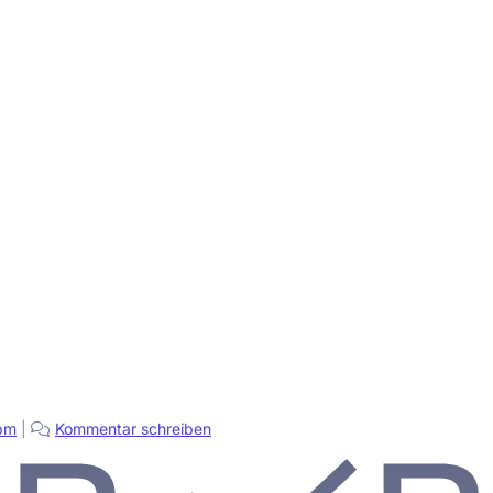
pm
|
Kommentar schreiben