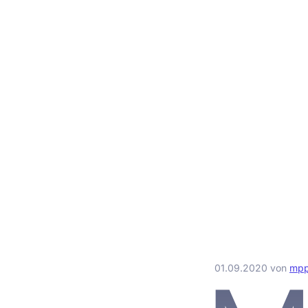
01.09.2020
von
mp