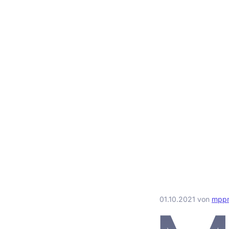
01.10.2021
von
mpp