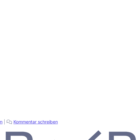
m
|
Kommentar schreiben