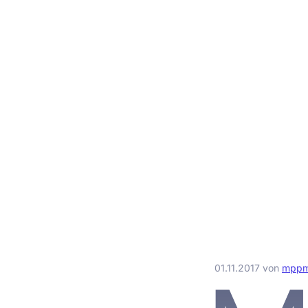
01.11.2017
von
mpp