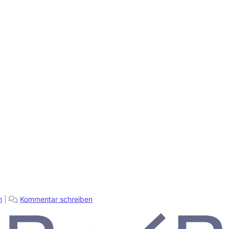
m
|
Kommentar schreiben