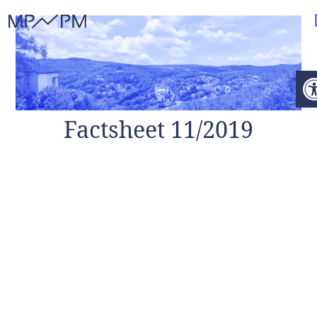
Weiter zum Inhalt
O
Factsheet 11/2019