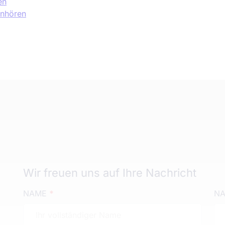
en
anhören
Wir freuen uns auf Ihre Nachricht
NAME
*
NA