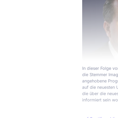
In dieser Folge v
die Stemmer Imag
angehobene Progn
auf die neuesten 
die über die neue
informiert sein wo