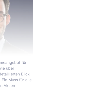
hmeangebot für
wie über
aillierten Blick
Ein Muss für alle,
n Aktien