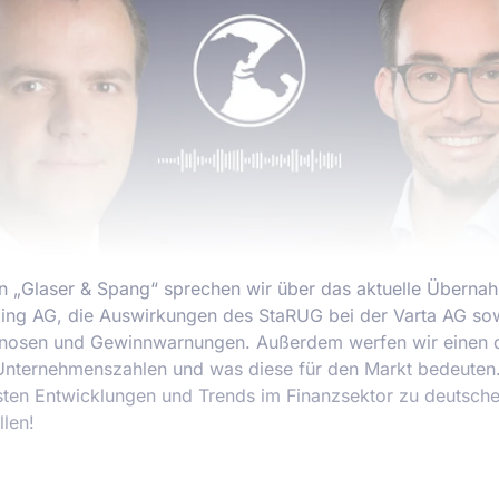
on „Glaser & Spang“ sprechen wir über das aktuelle Überna
ing AG, die Auswirkungen des StaRUG bei der Varta AG so
osen und Gewinnwarnungen. Außerdem werfen wir einen det
Unternehmenszahlen und was diese für den Markt bedeuten. 
sten Entwicklungen und Trends im Finanzsektor zu deutsche
llen!