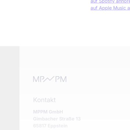
auf Spotify anhör
auf Apple Music 
Kontakt
MPPM GmbH
Gimbacher Straße 13
65817 Eppstein