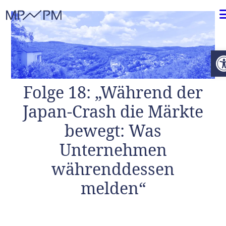
Weiter zum Inhalt
O
Folge 18: „Während der
Japan-Crash die Märkte
bewegt: Was
Unternehmen
währenddessen
melden“