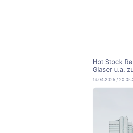
Hot Stock Rep
Glaser u.a. 
14.04.2025
/
20.05.