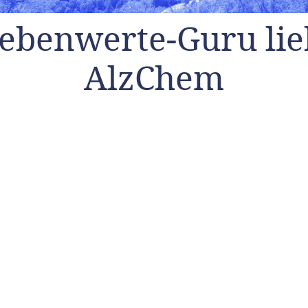
ebenwerte-Guru lie
AlzChem