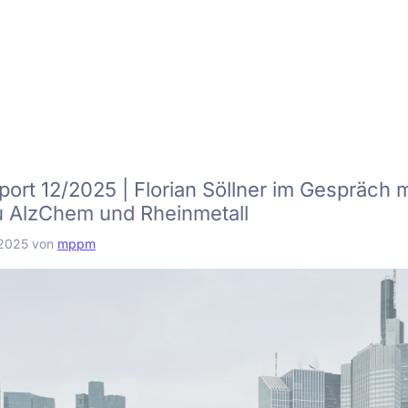
ort 12/2025 | Florian Söllner im Gespräch m
zu AlzChem und Rheinmetall
2025
von
mppm