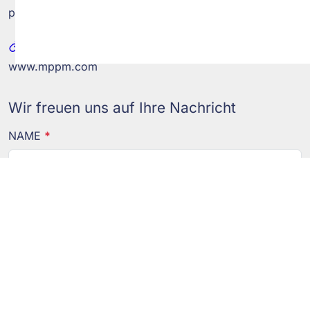
post@mppm.com
WEB
www.mppm.com
Wir freuen uns auf Ihre Nachricht
NAME
*
E-MAIL
*
TELEFON
*