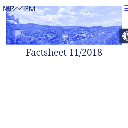
Weiter zum Inhalt
O
Factsheet 11/2018